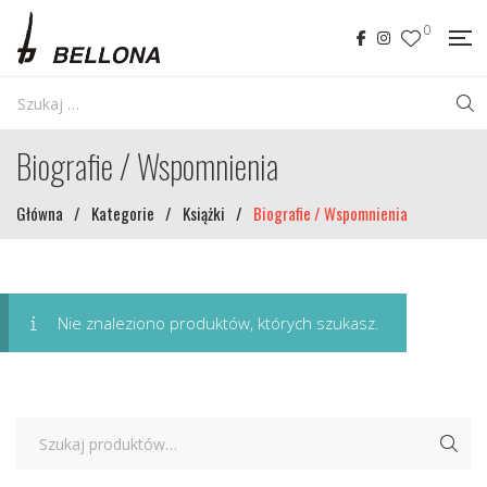
0
Biografie / Wspomnienia
Główna
/
Kategorie
/
Książki
/
Biografie / Wspomnienia
Nie znaleziono produktów, których szukasz.