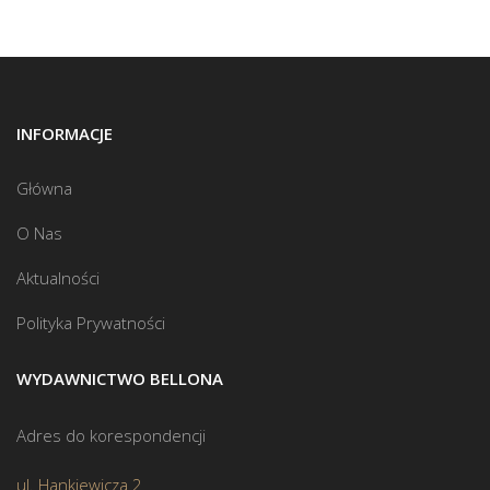
INFORMACJE
Główna
O Nas
Aktualności
Polityka Prywatności
WYDAWNICTWO BELLONA
Adres do korespondencji
ul. Hankiewicza 2