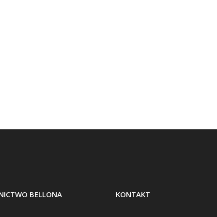
ICTWO BELLONA
KONTAKT