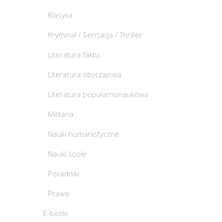
Klasyka
Kryminał / Sensacja / Thriller
Literatura faktu
Literatura obyczajowa
Literatura popularnonaukowa
Militaria
Nauki humanistyczne
Nauki ścisłe
Poradniki
Prawo
E-booki