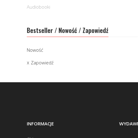
Audiobooki
Bestseller / Nowość / Zapowiedź
Nowość
Zapowiedź
INFORMACJE
WYDAWN