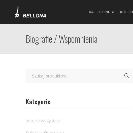
KATEGORIE
KOLEK
Biografie / Wspomnienia
Kategorie
zobacz wszystkie
Kolekcje Biedronka