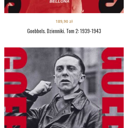
189,90
zł
Goebbels. Dzienniki. Tom 2: 1939-1943