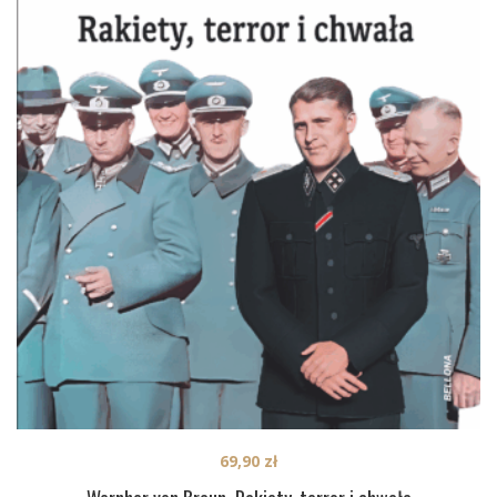
69,90
zł