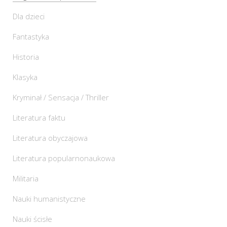
Dla dzieci
Fantastyka
Historia
Klasyka
Kryminał / Sensacja / Thriller
Literatura faktu
Literatura obyczajowa
Literatura popularnonaukowa
Militaria
Nauki humanistyczne
Nauki ścisłe