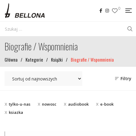
0
Biografie / Wspomnienia
Główna
/
Kategorie
/
Książki
/
Biografie / Wspomnienia
Filtry
tylko-u-nas
nowosc
audiobook
e-book
ksiazka