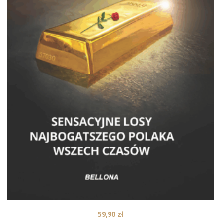
59,90
zł