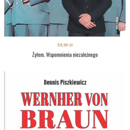
59,90
zł
Żyłem. Wspomnienia niezależnego