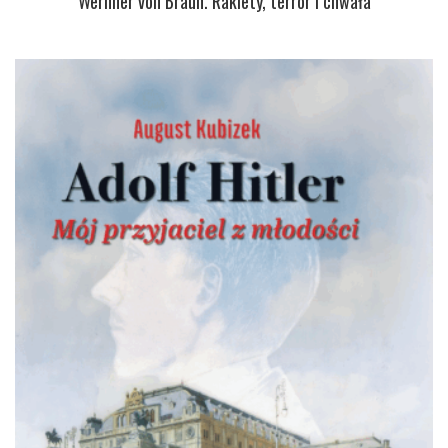
Wernher von Braun. Rakiety, terror i chwała