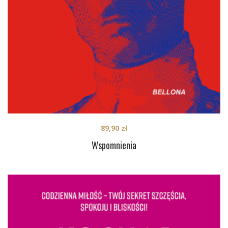
89,90
zł
Wspomnienia