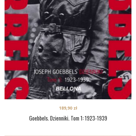
189,90
zł
Goebbels. Dzienniki. Tom 1: 1923-1939