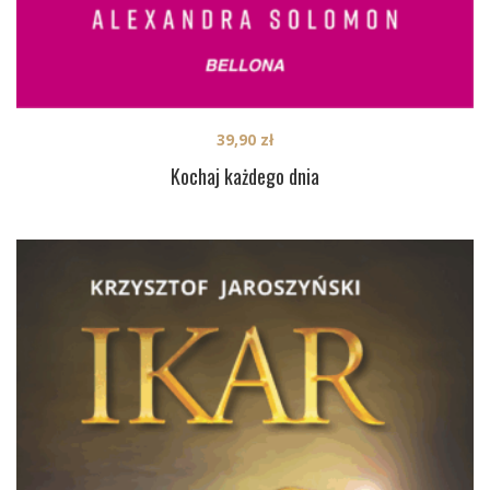
39,90
zł
Kochaj każdego dnia