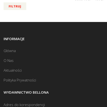
FILTRUJ
INFORMACJE
Główna
O Nas
Aktualności
Polityka Prywatności
WYDAWNICTWO BELLONA
Adres do korespondencji