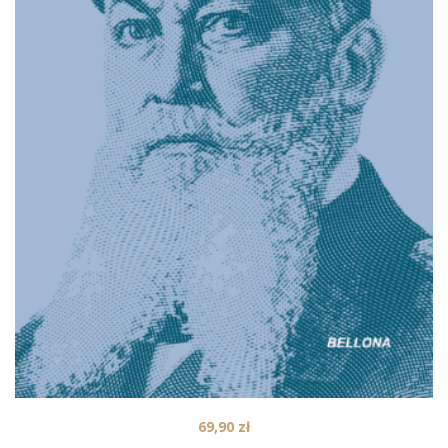
69,90
zł