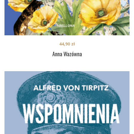
44,90
zł
Anna Wazówna