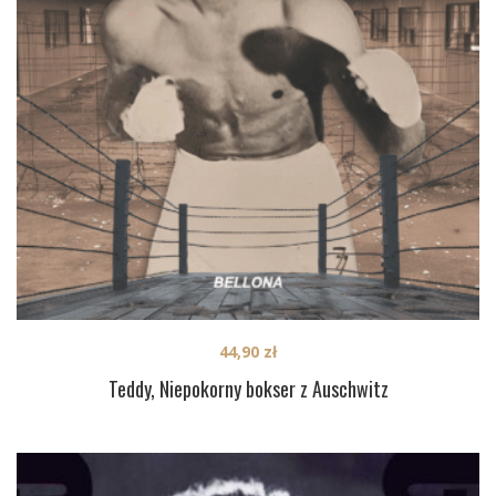
44,90
zł
Teddy, Niepokorny bokser z Auschwitz