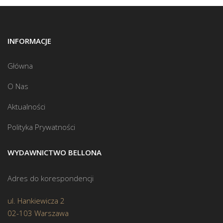
INFORMACJE
Główna
O Nas
Aktualności
Polityka Prywatności
WYDAWNICTWO BELLONA
Adres do korespondencji
ul. Hankiewicza 2
02-103 Warszawa