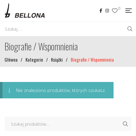
0
Biografie / Wspomnienia
Główna
/
Kategorie
/
Książki
/
Biografie / Wspomnienia
Nie znaleziono produktów, których szukasz.