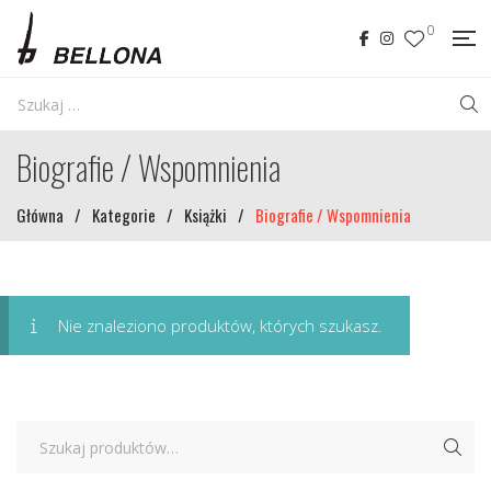
0
Biografie / Wspomnienia
Główna
/
Kategorie
/
Książki
/
Biografie / Wspomnienia
Nie znaleziono produktów, których szukasz.