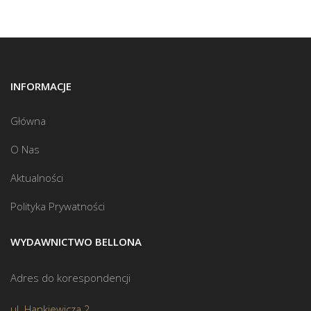
INFORMACJE
Główna
O Nas
Aktualności
Polityka Prywatności
WYDAWNICTWO BELLONA
Adres do korespondencji
ul. Hankiewicza 2