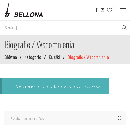
0
Biografie / Wspomnienia
Główna
/
Kategorie
/
Książki
/
Biografie / Wspomnienia
Nie znaleziono produktów, których szukasz.