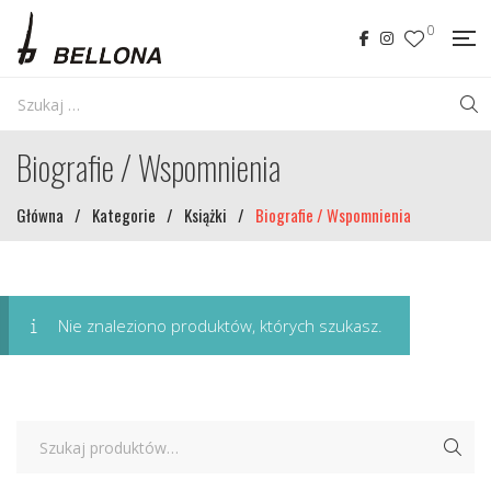
0
Biografie / Wspomnienia
Główna
/
Kategorie
/
Książki
/
Biografie / Wspomnienia
Nie znaleziono produktów, których szukasz.