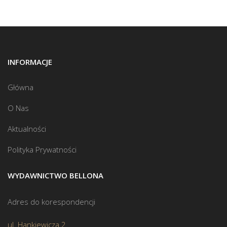
INFORMACJE
Główna
O Nas
Aktualności
Polityka Prywatności
WYDAWNICTWO BELLONA
Adres do korespondencji
ul. Hankiewicza 2