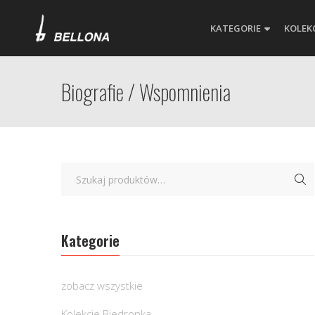
KATEGORIE
KOLEK
Biografie / Wspomnienia
Kategorie
zobacz wszystkie
Kolekcje Biedronka