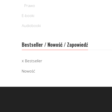
Prawo
E-booki
Audiobooki
Bestseller / Nowość / Zapowiedź
Bestseller
Nowość