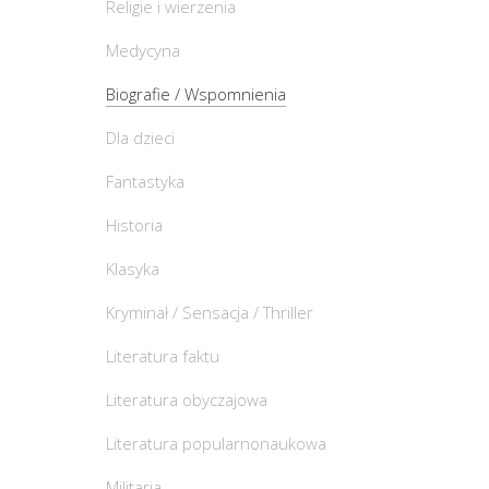
Religie i wierzenia
Medycyna
Biografie / Wspomnienia
Dla dzieci
Fantastyka
Historia
Klasyka
Kryminał / Sensacja / Thriller
Literatura faktu
Literatura obyczajowa
Literatura popularnonaukowa
Militaria