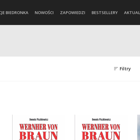
CJE BIEDRONKA
NOWOŚCI
ZAPOWIEDZI
BESTSELLERY
AKTUAL
Filtry