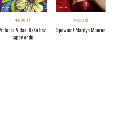
44,90
zł
44,90
zł
Violetta Villas. Baśń bez
Spowiedź Marilyn Monroe
happy endu