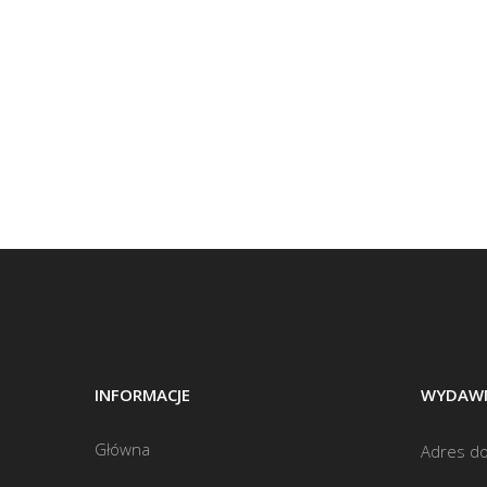
INFORMACJE
WYDAWN
Główna
Adres do