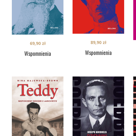
89,90
zł
69,90
zł
Wspomnienia
Wspomnienia