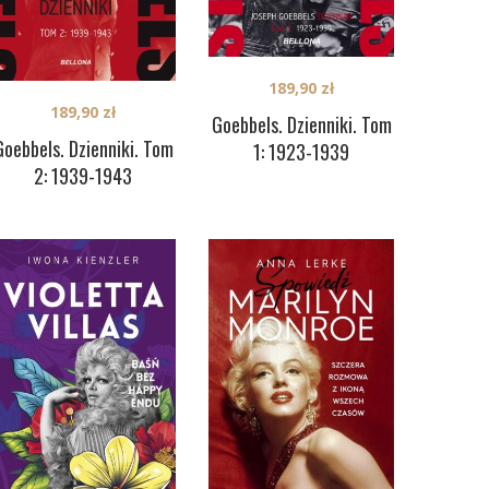
189,90
zł
189,90
zł
Goebbels. Dzienniki. Tom
Goebbels. Dzienniki. Tom
1: 1923-1939
2: 1939-1943