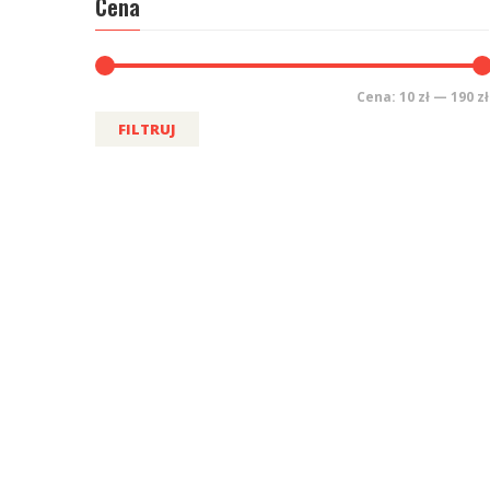
Cena
Cena:
10 zł
—
190 zł
FILTRUJ