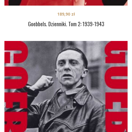
189,90
zł
Goebbels. Dzienniki. Tom 2: 1939-1943