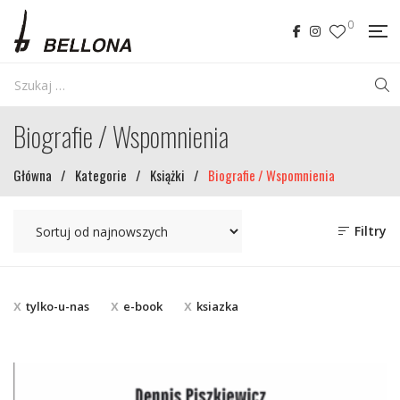
0
Biografie / Wspomnienia
Główna
/
Kategorie
/
Książki
/
Biografie / Wspomnienia
Filtry
tylko-u-nas
e-book
ksiazka