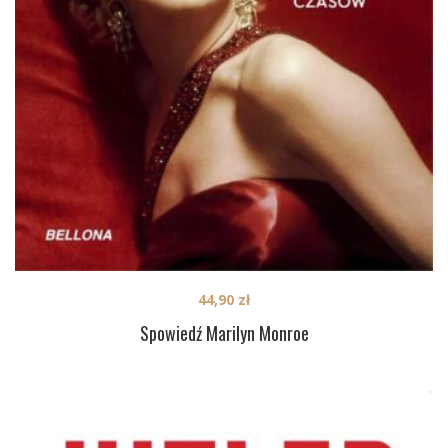
44,90
zł
Spowiedź Marilyn Monroe