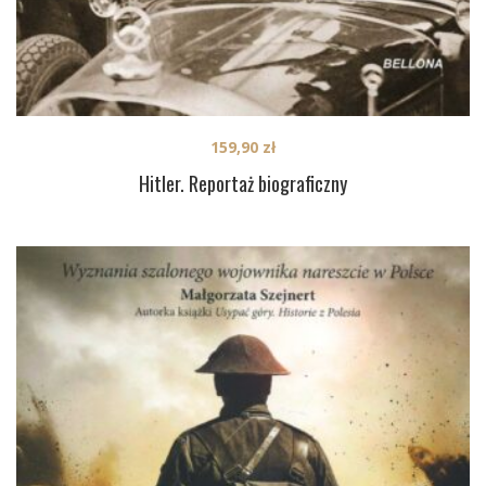
159,90
zł
Hitler. Reportaż biograficzny