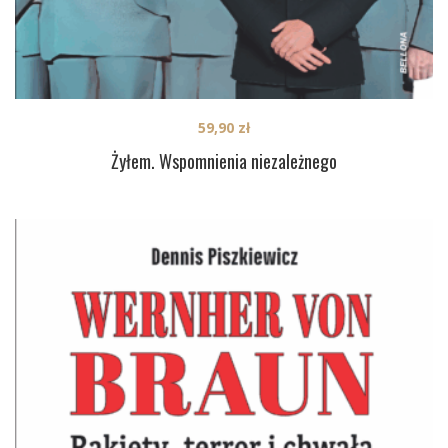
59,90
zł
Żyłem. Wspomnienia niezależnego