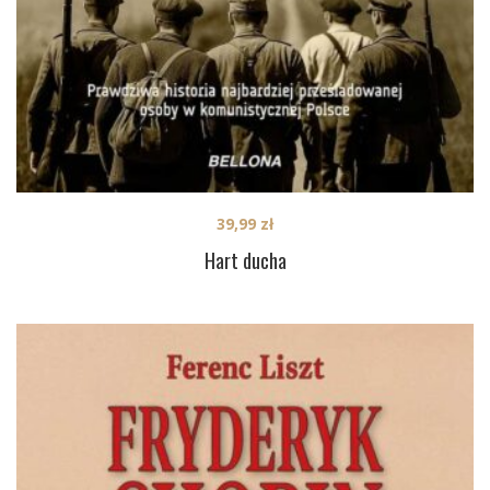
39,99
zł
Hart ducha