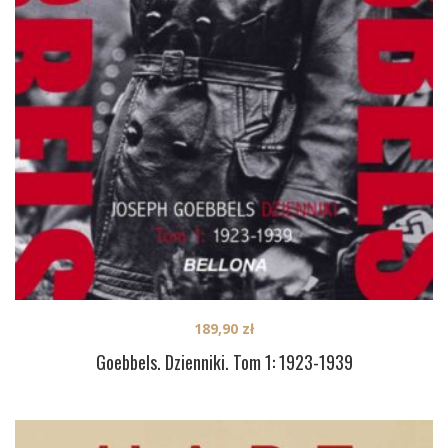
189,90
zł
Goebbels. Dzienniki. Tom 1: 1923-1939