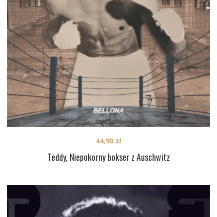
44,90
zł
Teddy, Niepokorny bokser z Auschwitz