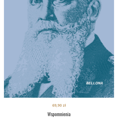
69,90
zł
Wspomnienia