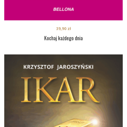
39,90
zł
Kochaj każdego dnia