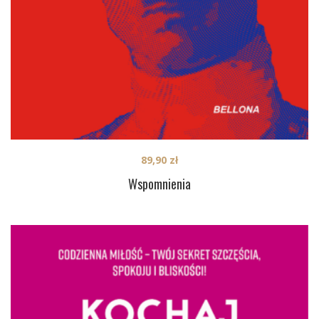
89,90
zł
Wspomnienia