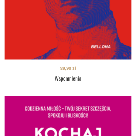
89,90
zł
Wspomnienia