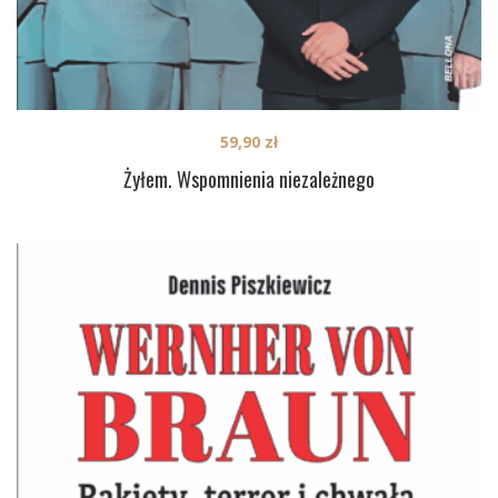
59,90
zł
Żyłem. Wspomnienia niezależnego