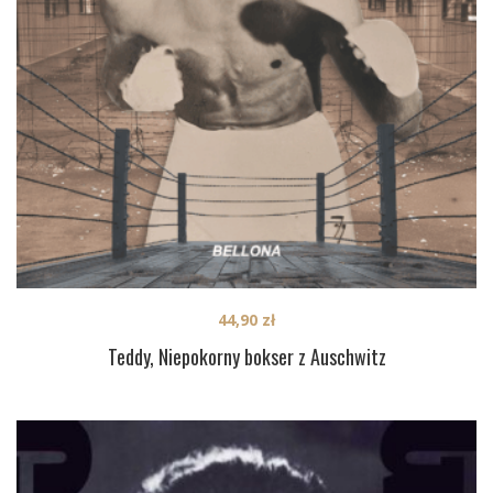
44,90
zł
Teddy, Niepokorny bokser z Auschwitz