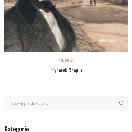
19,99
zł
Fryderyk Chopin
Kategorie