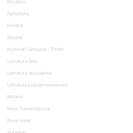
Dla dzieci
Fantastyka
Historia
Klasyka
Kryminał / Sensacja / Thriller
Literatura faktu
Literatura obyczajowa
Literatura popularnonaukowa
Militaria
Nauki humanistyczne
Nauki ścisłe
Poradniki