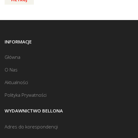
INFORMACJE
Główna
O Nas
Aktualności
Polityka Prywatności
WYDAWNICTWO BELLONA
Adres do korespondencji