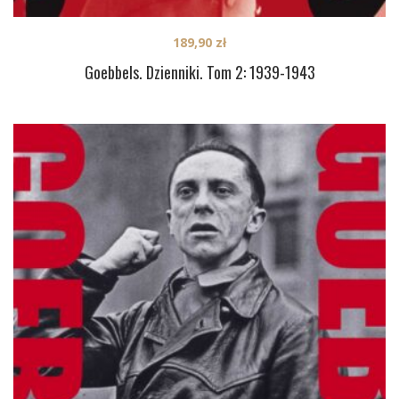
189,90
zł
Goebbels. Dzienniki. Tom 2: 1939-1943