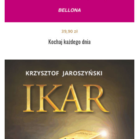
39,90
zł
Kochaj każdego dnia