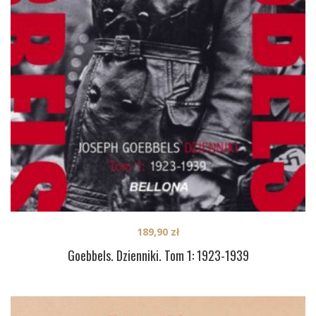
189,90
zł
Goebbels. Dzienniki. Tom 1: 1923-1939