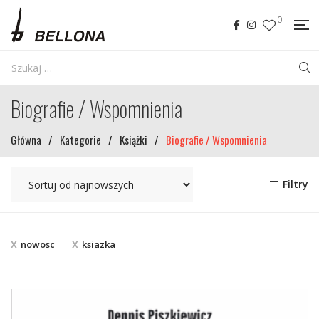
0
Biografie / Wspomnienia
Główna
/
Kategorie
/
Książki
/
Biografie / Wspomnienia
Filtry
nowosc
ksiazka