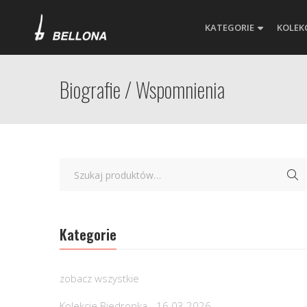
KATEGORIE
KOLEK
Biografie / Wspomnienia
Kategorie
zobacz wszystkie
Kolekcje Biedronka - 16.03.2026