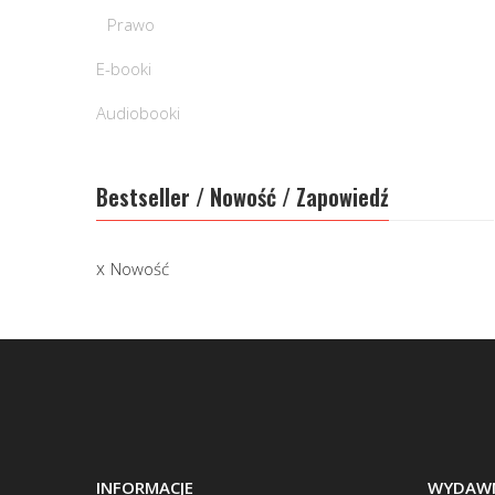
Prawo
E-booki
Audiobooki
Bestseller / Nowość / Zapowiedź
Nowość
INFORMACJE
WYDAWN