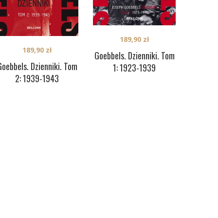
189,90
zł
189,90
zł
Goebbels. Dzienniki. Tom
Goebbels. Dzienniki. Tom
1: 1923-1939
2: 1939-1943