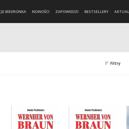
CJE BIEDRONKA
NOWOŚCI
ZAPOWIEDZI
BESTSELLERY
AKTUAL
Filtry