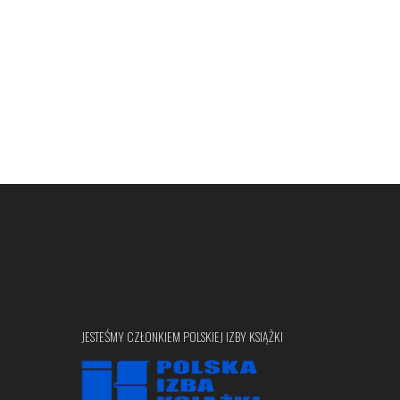
JESTEŚMY CZŁONKIEM POLSKIEJ IZBY KSIĄŻKI