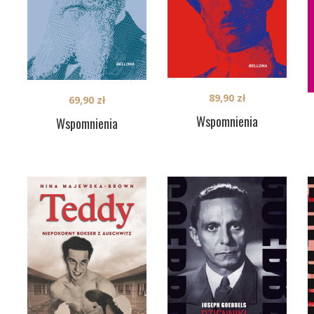
89,90
zł
69,90
zł
Wspomnienia
Wspomnienia