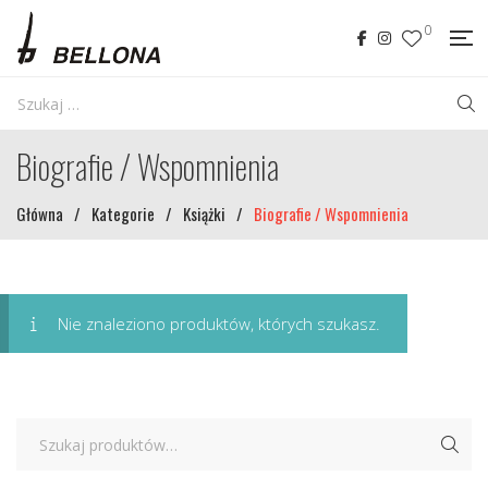
0
Biografie / Wspomnienia
Główna
/
Kategorie
/
Książki
/
Biografie / Wspomnienia
Nie znaleziono produktów, których szukasz.