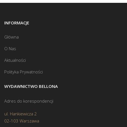
INFORMACJE
Główna
O Nas
Aktualności
Polityka Prywatności
WYDAWNICTWO BELLONA
Adres do korespondencji
ul. Hankiewicza 2
02-103 Warszawa