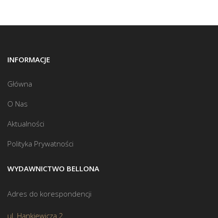
INFORMACJE
Główna
O Nas
Aktualności
Polityka Prywatności
WYDAWNICTWO BELLONA
Adres do korespondencji
ul. Hankiewicza 2