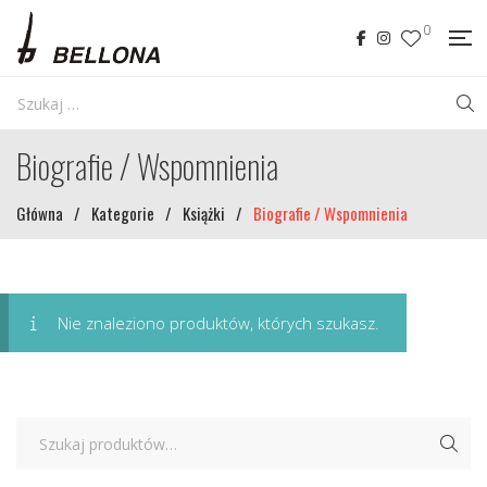
0
Biografie / Wspomnienia
Główna
/
Kategorie
/
Książki
/
Biografie / Wspomnienia
Nie znaleziono produktów, których szukasz.