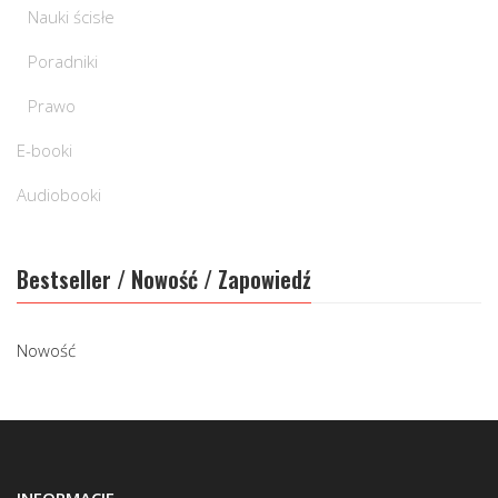
Nauki ścisłe
Poradniki
Prawo
E-booki
Audiobooki
Bestseller / Nowość / Zapowiedź
Nowość