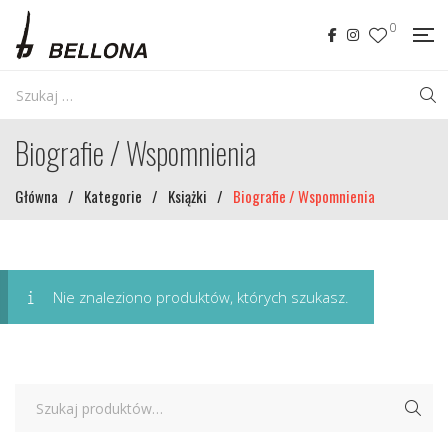
0
Biografie / Wspomnienia
Główna
/
Kategorie
/
Książki
/
Biografie / Wspomnienia
Nie znaleziono produktów, których szukasz.