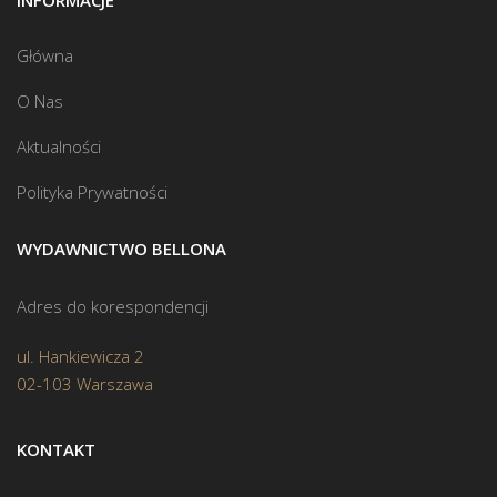
INFORMACJE
Główna
O Nas
Aktualności
Polityka Prywatności
WYDAWNICTWO BELLONA
Adres do korespondencji
ul. Hankiewicza 2
02-103 Warszawa
KONTAKT