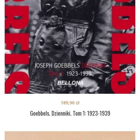
189,90
zł
Goebbels. Dzienniki. Tom 1: 1923-1939