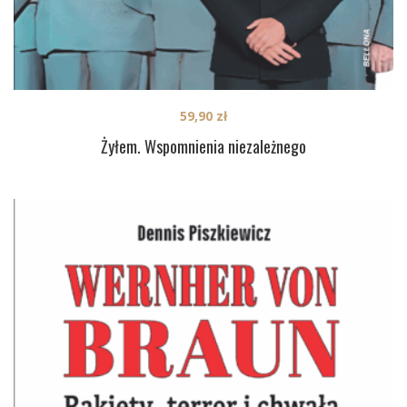
59,90
zł
Żyłem. Wspomnienia niezależnego