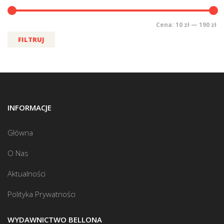
Cena:
10 zł
—
190 zł
FILTRUJ
INFORMACJE
Główna
O Nas
Aktualności
Polityka Prywatności
WYDAWNICTWO BELLONA