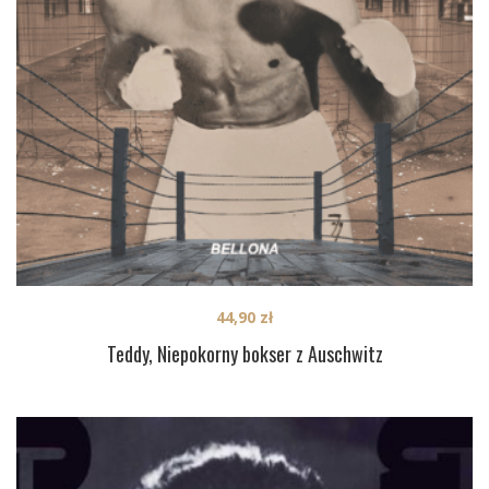
44,90
zł
Teddy, Niepokorny bokser z Auschwitz