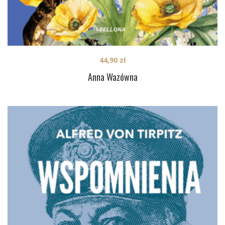
44,90
zł
Anna Wazówna