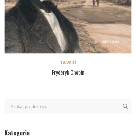
19,99
zł
Fryderyk Chopin
Kategorie