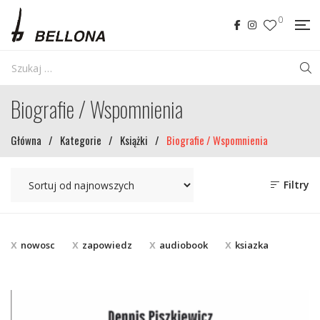
0
Biografie / Wspomnienia
Główna
/
Kategorie
/
Książki
/
Biografie / Wspomnienia
Filtry
nowosc
zapowiedz
audiobook
ksiazka