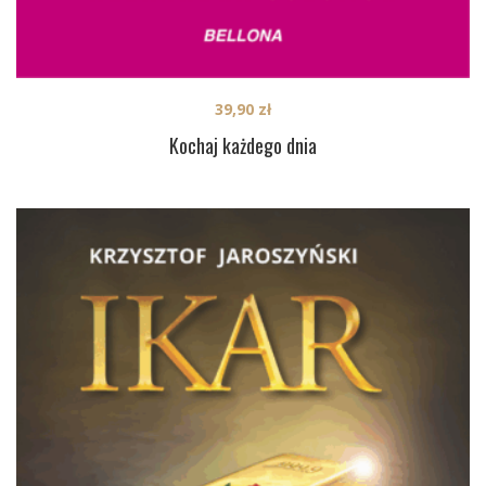
39,90
zł
Kochaj każdego dnia