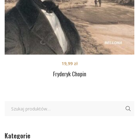
19,99
zł
Fryderyk Chopin
Kategorie