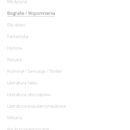
Medycyna
Biografie / Wspomnienia
Dla dzieci
Fantastyka
Historia
Klasyka
Kryminał / Sensacja / Thriller
Literatura faktu
Literatura obyczajowa
Literatura popularnonaukowa
Militaria
Nauki humanistyczne