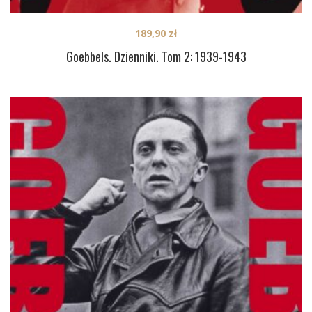
189,90
zł
Goebbels. Dzienniki. Tom 2: 1939-1943