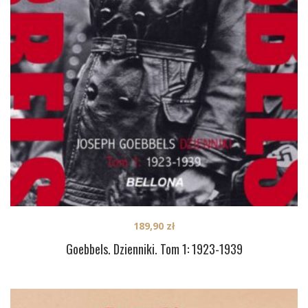
189,90
zł
Goebbels. Dzienniki. Tom 1: 1923-1939