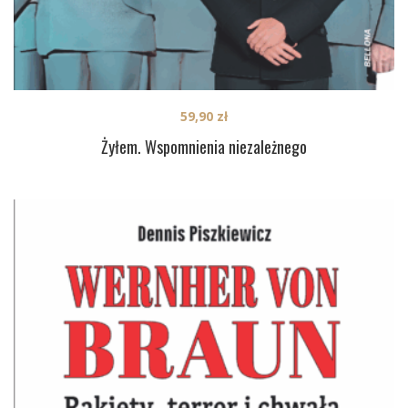
59,90
zł
Żyłem. Wspomnienia niezależnego