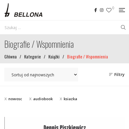
0
Biografie / Wspomnienia
Główna
/
Kategorie
/
Książki
/
Biografie / Wspomnienia
Filtry
nowosc
audiobook
ksiazka