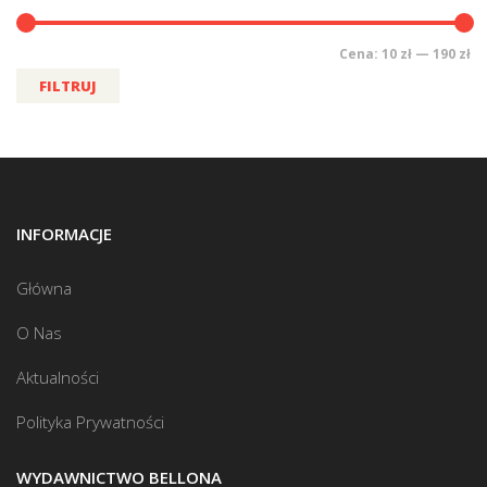
Cena:
10 zł
—
190 zł
FILTRUJ
INFORMACJE
Główna
O Nas
Aktualności
Polityka Prywatności
WYDAWNICTWO BELLONA