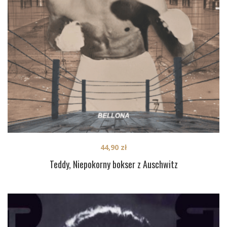
44,90
zł
Teddy, Niepokorny bokser z Auschwitz