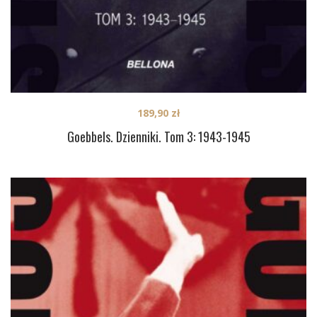
189,90
zł
Goebbels. Dzienniki. Tom 3: 1943-1945