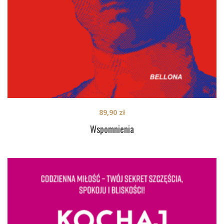
89,90
zł
Wspomnienia