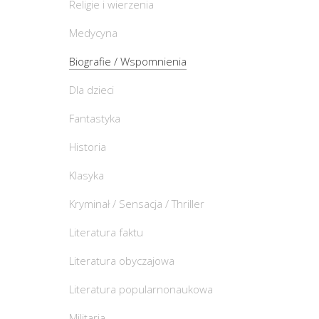
Religie i wierzenia
Medycyna
Biografie / Wspomnienia
Dla dzieci
Fantastyka
Historia
Klasyka
Kryminał / Sensacja / Thriller
Literatura faktu
Literatura obyczajowa
Literatura popularnonaukowa
Militaria