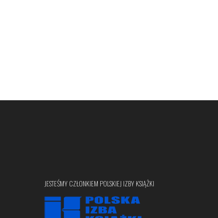
JESTEŚMY CZŁONKIEM POLSKIEJ IZBY KSIĄŻKI