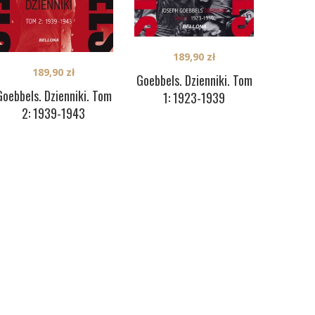
189,90
zł
189,90
zł
Goebbels. Dzienniki. Tom
Goebbels. Dzienniki. Tom
1: 1923-1939
2: 1939-1943