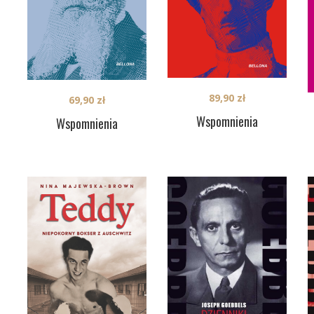
89,90
zł
69,90
zł
Wspomnienia
Wspomnienia