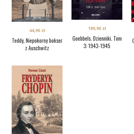
189,90
zł
44,90
zł
Goebbels. Dzienniki. Tom
Teddy, Niepokorny bokser
3: 1943-1945
z Auschwitz