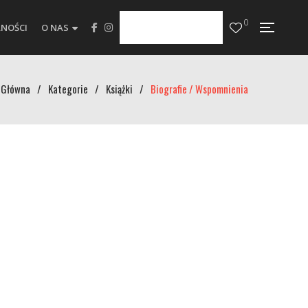
0
NOŚCI
O NAS
Główna
/
Kategorie
/
Książki
/
Biografie / Wspomnienia