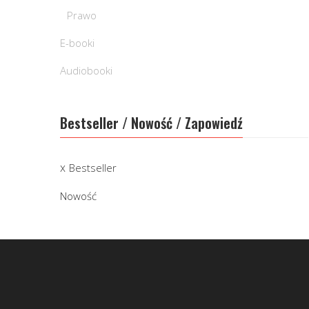
Prawo
E-booki
Audiobooki
Bestseller / Nowość / Zapowiedź
Bestseller
Nowość