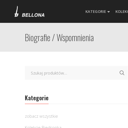
KATEGORIE
KOLEK
Biografie / Wspomnienia
Kategorie
zobacz wszystkie
Kolekcje Biedronka