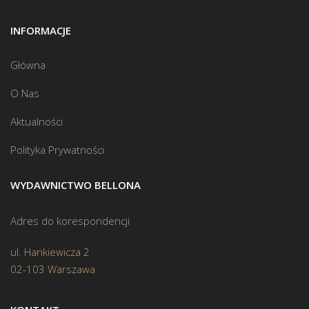
INFORMACJE
Główna
O Nas
Aktualności
Polityka Prywatności
WYDAWNICTWO BELLONA
Adres do korespondencji
ul. Hankiewicza 2
02-103 Warszawa