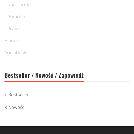
Nauki ścisłe
Poradniki
Prawo
E-booki
Audiobooki
Bestseller / Nowość / Zapowiedź
Bestseller
Nowość