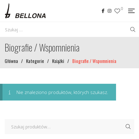
0
Biografie / Wspomnienia
Główna
/
Kategorie
/
Książki
/
Biografie / Wspomnienia
Nie znaleziono produktów, których szukasz.