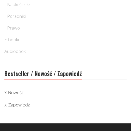
Nauki ścisłe
Poradniki
Prawo
E-booki
Audiobooki
Bestseller / Nowość / Zapowiedź
Nowość
Zapowiedź