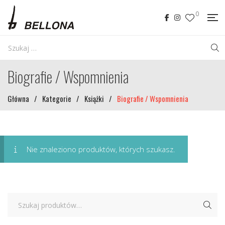
0
Biografie / Wspomnienia
Główna
/
Kategorie
/
Książki
/
Biografie / Wspomnienia
Nie znaleziono produktów, których szukasz.