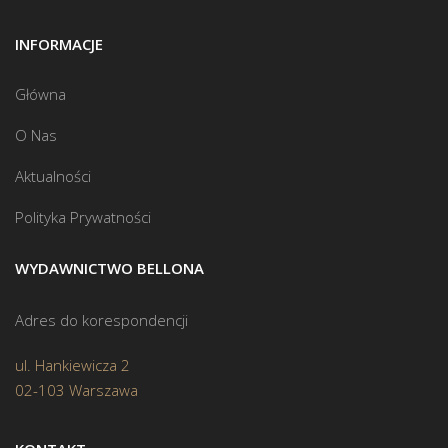
INFORMACJE
Główna
O Nas
Aktualności
Polityka Prywatności
WYDAWNICTWO BELLONA
Adres do korespondencji
ul. Hankiewicza 2
02-103 Warszawa