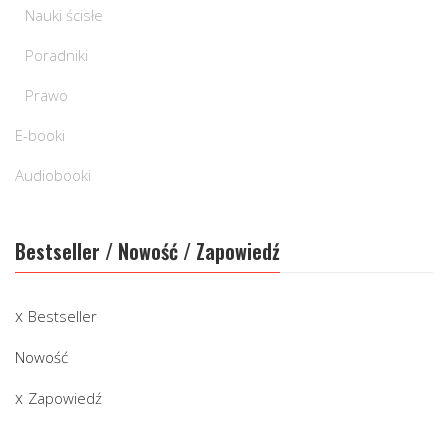
Nauki ścisłe
Poradniki
Prawo
E-booki
Audiobooki
Bestseller / Nowość / Zapowiedź
Bestseller
Nowość
Zapowiedź