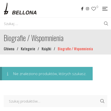
0
Biografie / Wspomnienia
Główna
/
Kategorie
/
Książki
/
Biografie / Wspomnienia
Nie znaleziono produktów, których szukasz.