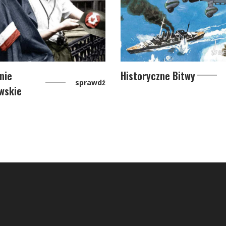
nie
Historyczne Bitwy
sprawdź
wskie