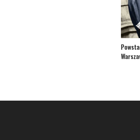
Powsta
Warsza