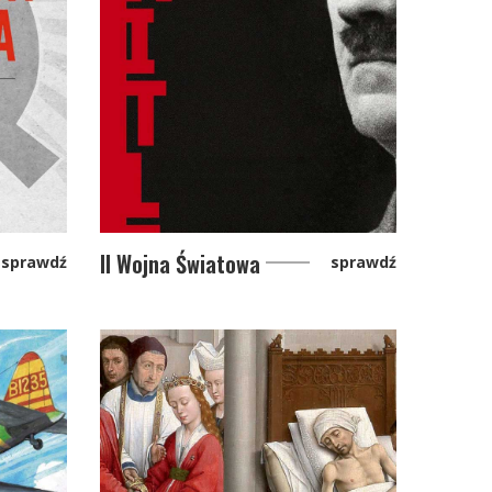
II Wojna Światowa
sprawdź
sprawdź