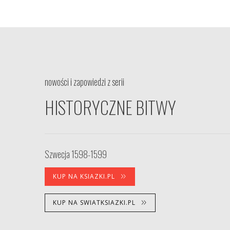
nowości i zapowiedzi z serii
HISTORYCZNE BITWY
Szwecja 1598-1599
KUP NA KSIAZKI.PL
KUP NA SWIATKSIAZKI.PL