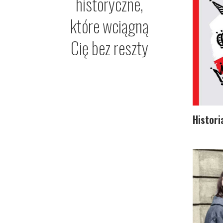
historyczne,
które wciągną
Cię bez reszty
Histori