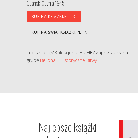
Gdańsk-Gdynia 1945
KUP NA KSIAZKI.PL
KUP NA SWIATKSIAZKI.PL
Lubisz serię? Kolekcjonujesz HB? Zapraszamy na
grupę
Bellona – Historyczne Bitwy
Najlepsze książki