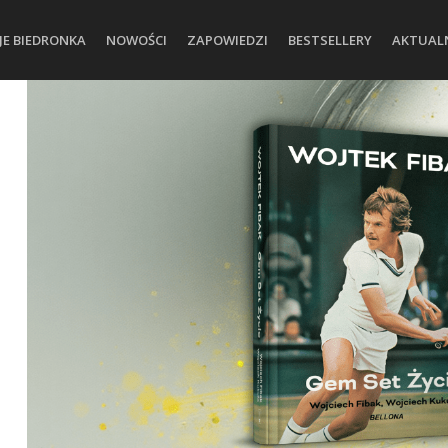
JE BIEDRONKA
NOWOŚCI
ZAPOWIEDZI
BESTSELLERY
AKTUAL