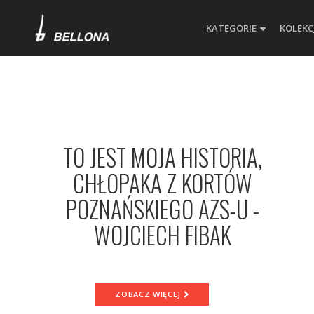
KATEGORIE
KOLEKC
Wydawnictwo
Bellona
TO JEST MOJA HISTORIA,
CHŁOPAKA Z KORTÓW
POZNAŃSKIEGO AZS-U -
WOJCIECH FIBAK
ZOBACZ WIĘCEJ